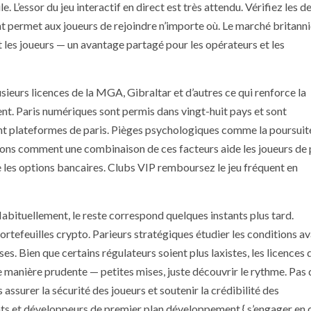
. L’essor du jeu interactif en direct est très attendu. Vérifiez les d
nt permet aux joueurs de rejoindre n’importe où. Le marché britann
 les joueurs — un avantage partagé pour les opérateurs et les
eurs licences de la MGA, Gibraltar et d’autres ce qui renforce la
ment. Paris numériques sont permis dans vingt-huit pays et sont
fient plateformes de paris. Pièges psychologiques comme la poursuit
rivons comment une combinaison de ces facteurs aide les joueurs de 
ue les options bancaires. Clubs VIP remboursez le jeu fréquent en
. Habituellement, le reste correspond quelques instants plus tard.
tefeuilles crypto. Parieurs stratégiques étudier les conditions a
ses. Bien que certains régulateurs soient plus laxistes, les licences 
e manière prudente — petites mises, juste découvrir le rythme. Pas 
 assurer la sécurité des joueurs et soutenir la crédibilité des
nts et développeurs de premier plan développement { s’engager en 