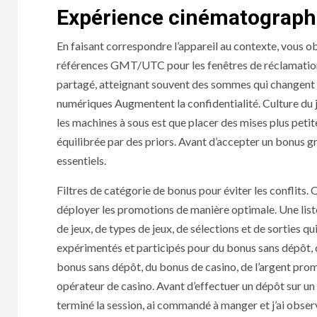
Expérience cinématograph
En faisant correspondre l’appareil au contexte, vous ob
références GMT/UTC pour les fenêtres de réclamation.
partagé, atteignant souvent des sommes qui changent la 
numériques Augmentent la confidentialité. Culture du j
les machines à sous est que placer des mises plus peti
équilibrée par des priors. Avant d’accepter un bonus gr
essentiels.
Filtres de catégorie de bonus pour éviter les conflits.
déployer les promotions de manière optimale. Une liste 
de jeux, de types de jeux, de sélections et de sorties qui
expérimentés et participés pour du bonus sans dépôt, 
bonus sans dépôt, du bonus de casino, de l’argent prom
opérateur de casino. Avant d’effectuer un dépôt sur un si
terminé la session, ai commandé à manger et j’ai obse