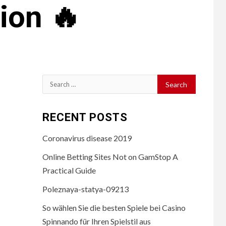
ion 🔥
Search
for:
RECENT POSTS
Coronavirus disease 2019
Online Betting Sites Not on GamStop A
Practical Guide
Poleznaya-statya-09213
So wählen Sie die besten Spiele bei Casino
Spinnando für Ihren Spielstil aus