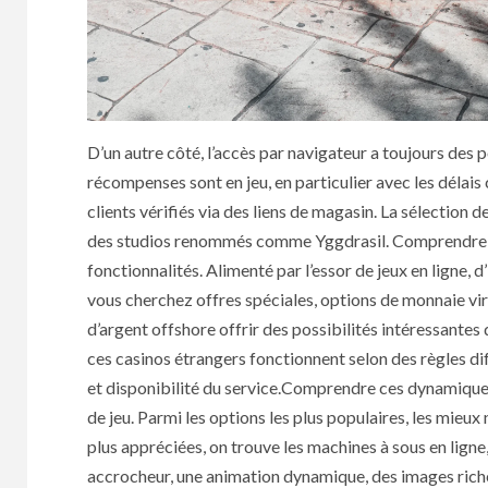
D’un autre côté, l’accès par navigateur a toujours des p
récompenses sont en jeu, en particulier avec les délais 
clients vérifiés via des liens de magasin. La sélection d
des studios renommés comme Yggdrasil. Comprendre les
fonctionnalités. Alimenté par l’essor de jeux en ligne, 
vous cherchez offres spéciales, options de monnaie virt
d’argent offshore offrir des possibilités intéressante
ces casinos étrangers fonctionnent selon des règles di
et disponibilité du service.Comprendre ces dynamiques
de jeu. Parmi les options les plus populaires, les mieux 
plus appréciées, on trouve les machines à sous en ligne
accrocheur, une animation dynamique, des images riche