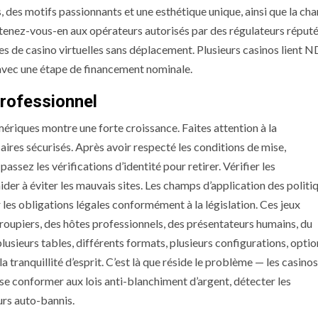
, des motifs passionnants et une esthétique unique, ainsi que la ch
etenez-vous-en aux opérateurs autorisés par des régulateurs réput
lles de casino virtuelles sans déplacement. Plusieurs casinos lient N
 avec une étape de financement nominale.
rofessionnel
ériques montre une forte croissance. Faites attention à la
caires sécurisés. Après avoir respecté les conditions de mise,
sez les vérifications d’identité pour retirer. Vérifier les
er à éviter les mauvais sites. Les champs d’application des politi
 les obligations légales conformément à la législation. Ces jeux
roupiers, des hôtes professionnels, des présentateurs humains, du
 plusieurs tables, différents formats, plusieurs configurations, opti
a tranquillité d’esprit. C’est là que réside le problème — les casinos
se conformer aux lois anti-blanchiment d’argent, détecter les
urs auto-bannis.