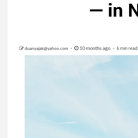
— in 
10 months ago
duanyajak@yahoo.com
6 min read