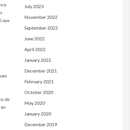
ance
July 2023
és
November 2022
D aux
September 2022
June 2022
April 2022
January 2022
December 2021
ques
February 2021
October 2020
ons de
May 2020
 en
January 2020
December 2019