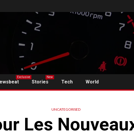
Exclusive
New
ewsbeat
Stories
Tech
World
UNCATEGORISED
ur Les Nouveau