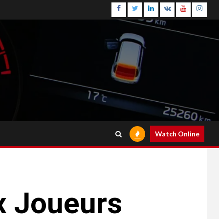
Facebook
Twitter
Linkedin
VK
Youtube
Insta
Watch Online
x Joueurs