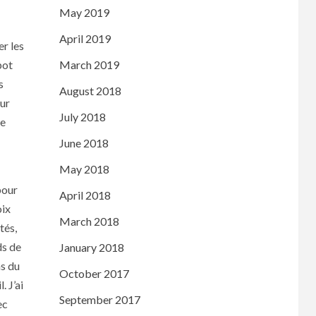
May 2019
April 2019
er les
pot
March 2019
s
August 2018
our
July 2018
re
June 2018
May 2018
pour
April 2018
oix
March 2018
tés,
ds de
January 2018
ns du
October 2017
. J’ai
September 2017
ec