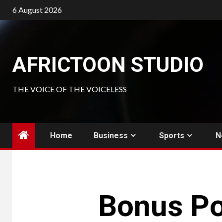
Skip
6 August 2026
to
content
AFRICTOON STUDIO
THE VOICE OF THE VOICELESS
Home
Business
Sports
N
Bonus Po