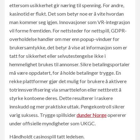
ettersom usikkerhet gir næring til spenning. For andre,
kasinotid er flukt. Det som betyr noe er å vite hvordan
man kommer seg igjen. Innovasjoner som VR-integrasjon
vil forme fremtiden. For nettsteder for nettspill, GDPR-
overholdelse handler om mer enn popup-vinduer for
brukersamtykke, det betyr å vise at informasjon som er
tatt for sikkerhet eller selvutestengelse ikke i
hemmelighet brukes til annonser. Sikre betalingsportaler
må være oppdatert, for å holde betalinger trygge. En
rekke plattformer gjør det mulig for brukere å aktivere
totrinnsverifisering via smarttelefon eller nettbrett å
styrke kontoene deres. Dette resulterer i raskere
innskudd og mer praktiske uttak. Pengekontroll sikrer
varig suksess. Trygge spillsider
dunder Norge
opererer
under offisielle myndigheter som UKGC.
Håndholdt casinospill tatt ledelsen.