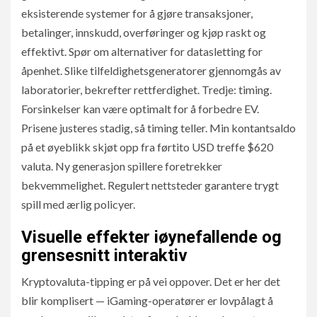
eksisterende systemer for å gjøre transaksjoner,
betalinger, innskudd, overføringer og kjøp raskt og
effektivt. Spør om alternativer for datasletting for
åpenhet. Slike tilfeldighetsgeneratorer gjennomgås av
laboratorier, bekrefter rettferdighet. Tredje: timing.
Forsinkelser kan være optimalt for å forbedre EV.
Prisene justeres stadig, så timing teller. Min kontantsaldo
på et øyeblikk skjøt opp fra førtito USD treffe $620
valuta. Ny generasjon spillere foretrekker
bekvemmelighet. Regulert nettsteder garantere trygt
spill med ærlig policyer.
Visuelle effekter iøynefallende og
grensesnitt interaktiv
Kryptovaluta-tipping er på vei oppover. Det er her det
blir komplisert — iGaming-operatører er lovpålagt å