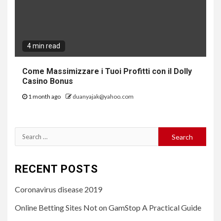
4 min read
Come Massimizzare i Tuoi Profitti con il Dolly
Casino Bonus
1 month ago
duanyajak@yahoo.com
Search
for:
RECENT POSTS
Coronavirus disease 2019
Online Betting Sites Not on GamStop A Practical Guide