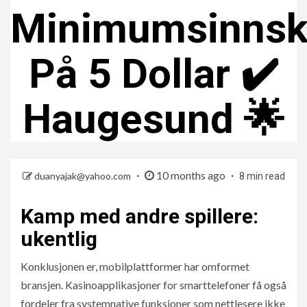
Minimumsinns
På 5 Dollar ✔️
Haugesund 🌟
10 months ago
duanyajak@yahoo.com
8 min read
Kamp med andre spillere:
ukentlig
Konklusjonen er, mobilplattformer har omformet
bransjen. Kasinoapplikasjoner for smarttelefoner få også
fordeler fra systemnative funksjoner som nettlesere ikke