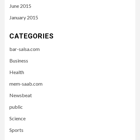
June 2015
January 2015
CATEGORIES
bar-salsa.com
Business
Health
mem-saab.com
Newsbeat
public
Science
Sports