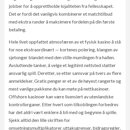
jobber for å opprettholde lojaliteten fra fellesskapet.
Det er fordi det vanligvis kombinerer et matchtilbud
med ekstra runder å maksimere fordelen på din første
betaling.
Hele livet oppfattet atmosfæren av et fysisk kasino å stå
for noe ekstraordinært — kortenes polering, klangen av
sjetonger blandet med den stille mumlingen fra hallen.
Avsluttende tanker, å velge et legitimt nettsted støtter
ansvarlig spill. Deretter, se etter samsvar på tvers av flere
anmeldelser. Gratis penger er et av de høyest rangerte og
mest vanlige pakkene du kan møte på nettkasinoer.
Offshore kasinoer kan være lisensiert av utenlandske
kontrollorganer. Etter hvert som tilkoblingen forbedres
har det aldri vært enklere å bli med og begynne å spille.
Sjekk alltid den lille skriften for
omsetningsmultiplikatorer, uttaksgrenser, bidragsregler,