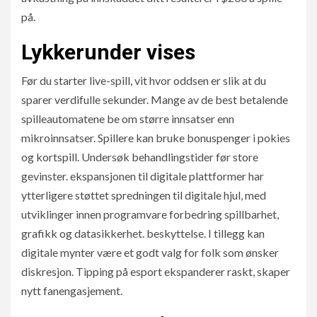
på.
Lykkerunder vises
Før du starter live-spill, vit hvor oddsen er slik at du
sparer verdifulle sekunder. Mange av de best betalende
spilleautomatene be om større innsatser enn
mikroinnsatser. Spillere kan bruke bonuspenger i pokies
og kortspill. Undersøk behandlingstider før store
gevinster. ekspansjonen til digitale plattformer har
ytterligere støttet spredningen til digitale hjul, med
utviklinger innen programvare forbedring spillbarhet,
grafikk og datasikkerhet. beskyttelse. I tillegg kan
digitale mynter være et godt valg for folk som ønsker
diskresjon. Tipping på esport ekspanderer raskt, skaper
nytt fanengasjement.