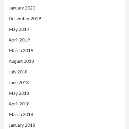
January 2020
December 2019
May 2019
April 2019
March 2019
August 2018
July 2018
June 2018
May 2018
April 2018
March 2018
January 2018