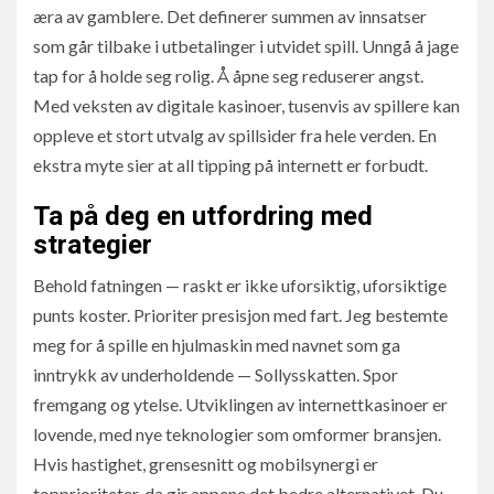
æra av gamblere. Det definerer summen av innsatser
som går tilbake i utbetalinger i utvidet spill. Unngå å jage
tap for å holde seg rolig. Å åpne seg reduserer angst.
Med veksten av digitale kasinoer, tusenvis av spillere kan
oppleve et stort utvalg av spillsider fra hele verden. En
ekstra myte sier at all tipping på internett er forbudt.
Ta på deg en utfordring med
strategier
Behold fatningen — raskt er ikke uforsiktig, uforsiktige
punts koster. Prioriter presisjon med fart. Jeg bestemte
meg for å spille en hjulmaskin med navnet som ga
inntrykk av underholdende — Sollysskatten. Spor
fremgang og ytelse. Utviklingen av internettkasinoer er
lovende, med nye teknologier som omformer bransjen.
Hvis hastighet, grensesnitt og mobilsynergi er
topprioriteter, da gir appene det bedre alternativet. Du