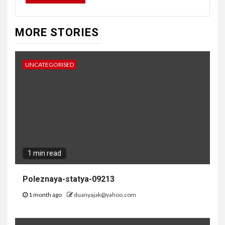
MORE STORIES
UNCATEGORISED
1 min read
Poleznaya-statya-09213
1 month ago
duanyajak@yahoo.com