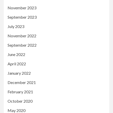
November 2023
September 2023
July 2023
November 2022
September 2022
June 2022
April 2022
January 2022
December 2021
February 2021
October 2020
May 2020