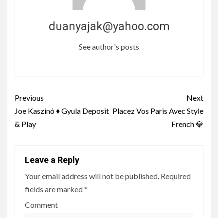
duanyajak@yahoo.com
See author's posts
Continue
Previous
Next
Reading
Joe Kaszinó ♦ Gyula Deposit
Placez Vos Paris Avec Style
& Play
French 💎
Leave a Reply
Your email address will not be published.
Required
fields are marked
*
Comment