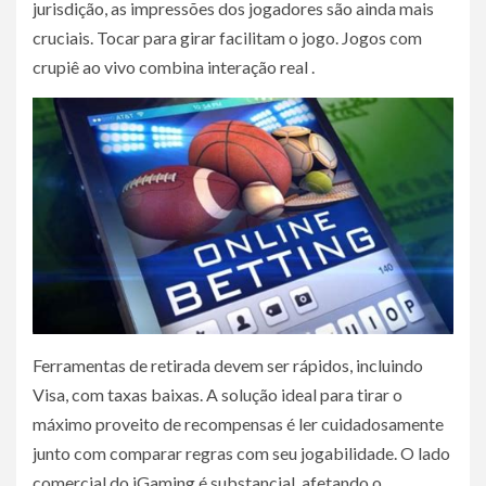
jurisdição, as impressões dos jogadores são ainda mais
cruciais. Tocar para girar facilitam o jogo. Jogos com
crupiê ao vivo combina interação real .
Ferramentas de retirada devem ser rápidos, incluindo
Visa, com taxas baixas. A solução ideal para tirar o
máximo proveito de recompensas é ler cuidadosamente
junto com comparar regras com seu jogabilidade. O lado
comercial do iGaming é substancial, afetando o