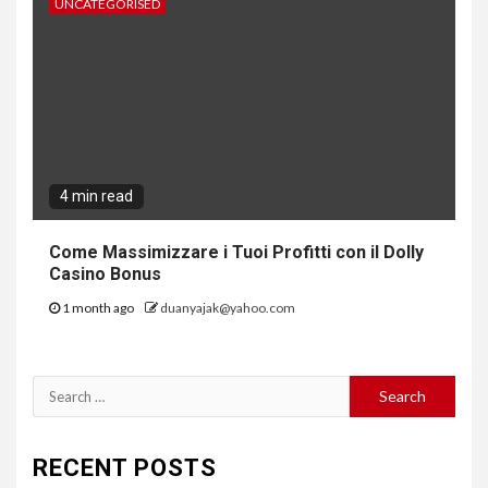
UNCATEGORISED
4 min read
Come Massimizzare i Tuoi Profitti con il Dolly
Casino Bonus
1 month ago
duanyajak@yahoo.com
Search
for:
RECENT POSTS