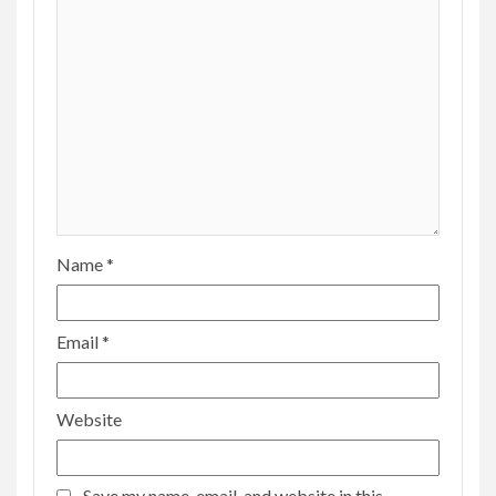
Name
*
Email
*
Website
Save my name, email, and website in this