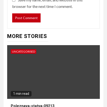
browser for the next time I comment.
MORE STORIES
UNCATEGORISED
1 min read
Poleznaya-statya-09213