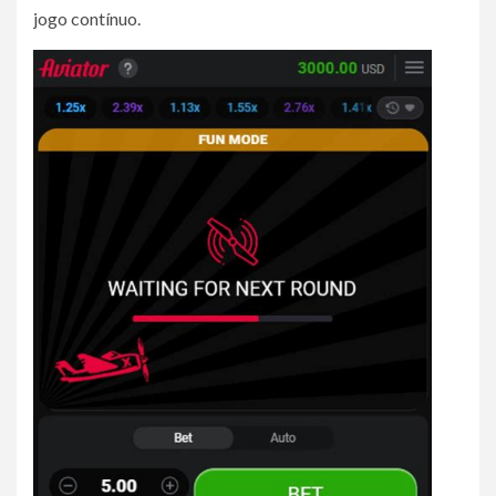
jogo contínuo.