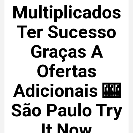
Multiplicados
Ter Sucesso
Graças A
Ofertas
Adicionais 🎰
São Paulo Try
It Now