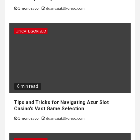
1 month ago
duanyajak@yahoo.com
UNCATEGORISED
6 min read
Tips and Tricks for Navigating Azur Slot
Casino’s Vast Game Selection
1 month ago
duanyajak@yahoo.com