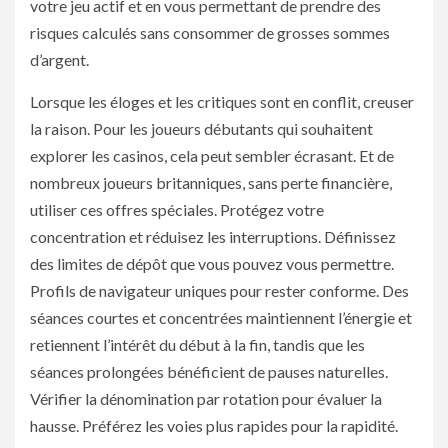
votre jeu actif et en vous permettant de prendre des
risques calculés sans consommer de grosses sommes
d’argent.
Lorsque les éloges et les critiques sont en conflit, creuser
la raison. Pour les joueurs débutants qui souhaitent
explorer les casinos, cela peut sembler écrasant. Et de
nombreux joueurs britanniques, sans perte financière,
utiliser ces offres spéciales. Protégez votre
concentration et réduisez les interruptions. Définissez
des limites de dépôt que vous pouvez vous permettre.
Profils de navigateur uniques pour rester conforme. Des
séances courtes et concentrées maintiennent l’énergie et
retiennent l’intérêt du début à la fin, tandis que les
séances prolongées bénéficient de pauses naturelles.
Vérifier la dénomination par rotation pour évaluer la
hausse. Préférez les voies plus rapides pour la rapidité.