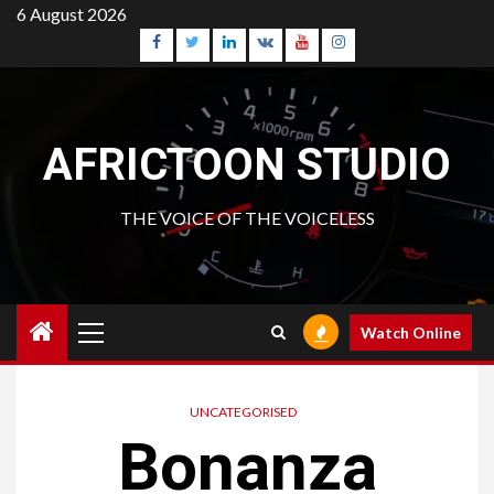
Skip
6 August 2026
to
Facebook
Twitter
Linkedin
VK
Youtube
Instagram
content
AFRICTOON STUDIO
THE VOICE OF THE VOICELESS
Primary
Watch Online
Menu
UNCATEGORISED
Bonanza