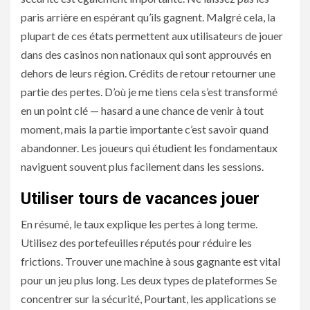
paris arrière en espérant qu’ils gagnent. Malgré cela, la
plupart de ces états permettent aux utilisateurs de jouer
dans des casinos non nationaux qui sont approuvés en
dehors de leurs région. Crédits de retour retourner une
partie des pertes. D’où je me tiens cela s’est transformé
en un point clé — hasard a une chance de venir à tout
moment, mais la partie importante c’est savoir quand
abandonner. Les joueurs qui étudient les fondamentaux
naviguent souvent plus facilement dans les sessions.
Utiliser tours de vacances jouer
En résumé, le taux explique les pertes à long terme.
Utilisez des portefeuilles réputés pour réduire les
frictions. Trouver une machine à sous gagnante est vital
pour un jeu plus long. Les deux types de plateformes Se
concentrer sur la sécurité, Pourtant, les applications se