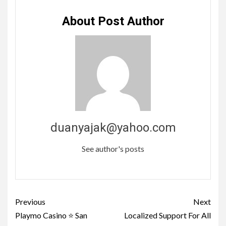
About Post Author
duanyajak@yahoo.com
See author's posts
Continue
Previous
Next
Reading
Playmo Casino ⭐️ San
Localized Support For All