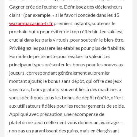
Gagner crée de l’euphorie. Définissez des déclencheurs
clairs : {par exemple, « si le favori concède dans les 15
wazambacasino-fr.fr
premiers instants, soutenez le
prochain but » pour éviter de trop réfléchir. Jeu sain est
crucial dans les paris virtuels, pour soutenir le bien-être.
Privilégiez les passerelles établies pour plus de fiabilité.
Formule de perte nette pour évaluer la valeur. Les
principaux types présenter les bonus pour les nouveaux
joueurs, correspondant généralement au premier
montant ajouté; le bonus sans dépôt, qui offre des jeux
sans frais; tours gratuits, souvent liés à des machines à
sous spécifiques; plus les bonus de dépôt répété, offert
aux utilisateurs fidèles pour les rechargements de solde.
Appliqué avec précaution, une récompense de
plateforme peut réellement vous donner un avantage —
non pas en garantissant des gains, mais en élargissant