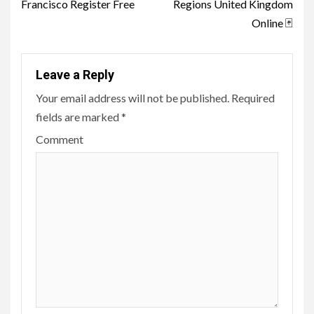
Francisco Register Free
Regions United Kingdom
Online 🃏
Leave a Reply
Your email address will not be published.
Required
fields are marked
*
Comment