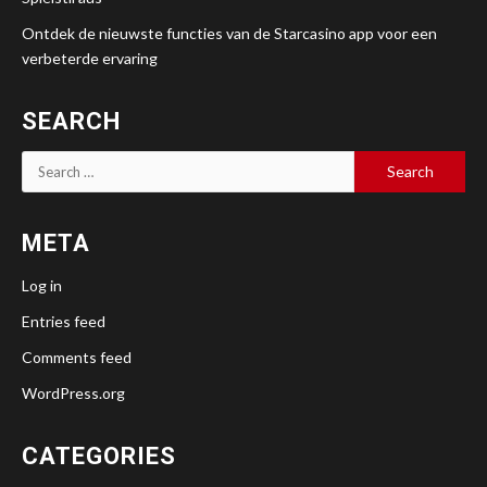
Ontdek de nieuwste functies van de Starcasino app voor een
verbeterde ervaring
SEARCH
Search
for:
META
Log in
Entries feed
Comments feed
WordPress.org
CATEGORIES