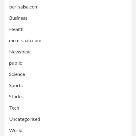
bar-salsa.com
Business
Health
mem-saab.com
Newsbeat
public
Science
Sports
Stories
Tech
Uncategorised
World
3