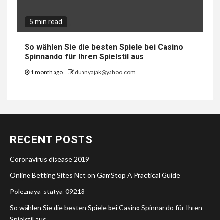
5 min read
So wählen Sie die besten Spiele bei Casino
Spinnando für Ihren Spielstil aus
1 month ago
duanyajak@yahoo.com
RECENT POSTS
Coronavirus disease 2019
Online Betting Sites Not on GamStop A Practical Guide
Poleznaya-statya-09213
So wählen Sie die besten Spiele bei Casino Spinnando für Ihren
Spielstil aus