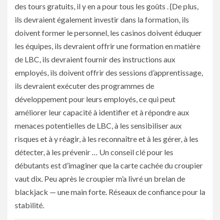
des tours gratuits, il y en a pour tous les goûts . {De plus,
ils devraient également investir dans la formation, ils
doivent former le personnel, les casinos doivent éduquer
les équipes, ils devraient offrir une formation en matière
de LBC, ils devraient fournir des instructions aux
employés, ils doivent offrir des sessions d’apprentissage,
ils devraient exécuter des programmes de
développement pour leurs employés, ce qui peut
améliorer leur capacité à identifier et à répondre aux
menaces potentielles de LBC, à les sensibiliser aux
risques et à y réagir, à les reconnaître et à les gérer, à les
détecter, à les prévenir … Un conseil clé pour les
débutants est d’imaginer que la carte cachée du croupier
vaut dix. Peu après le croupier m’a livré un brelan de
blackjack — une main forte. Réseaux de confiance pour la
stabilité.