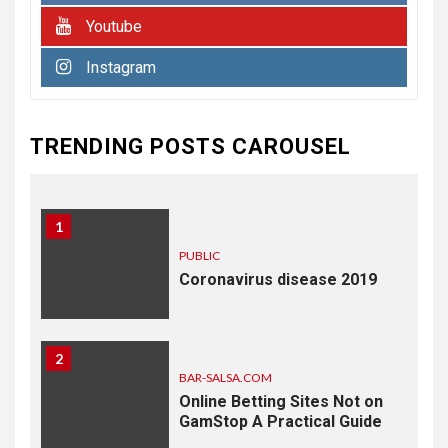
Profitti con il Dolly Casino
Bonus
Youtube
Instagram
7
UNCATEGORISED
Tips and Tricks for
Navigating Azur Slot
TRENDING POSTS CAROUSEL
Casino’s Vast Game
Selection
1
PUBLIC
Coronavirus disease 2019
2
BAR-SALSA.COM
Online Betting Sites Not on
GamStop A Practical Guide