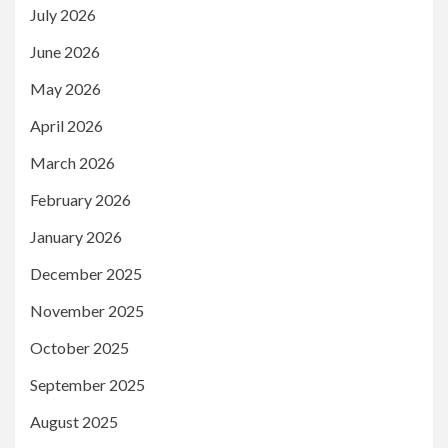
July 2026
June 2026
May 2026
April 2026
March 2026
February 2026
January 2026
December 2025
November 2025
October 2025
September 2025
August 2025