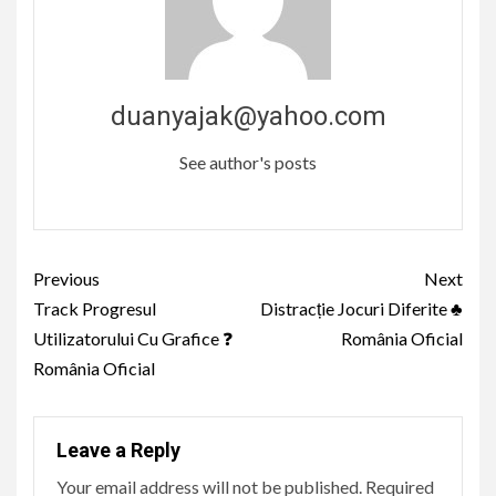
duanyajak@yahoo.com
See author's posts
Continue
Previous
Next
Reading
Track Progresul
Distracție Jocuri Diferite ♣️
Utilizatorului Cu Grafice ❓
România Oficial
România Oficial
Leave a Reply
Your email address will not be published.
Required