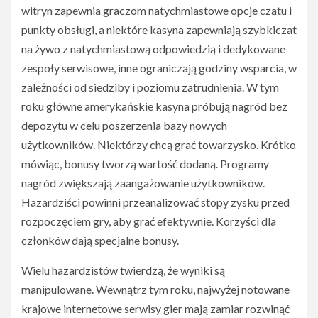
witryn zapewnia graczom natychmiastowe opcje czatu i
punkty obsługi, a niektóre kasyna zapewniają szybkiczat
na żywo z natychmiastową odpowiedzią i dedykowane
zespoły serwisowe, inne ograniczają godziny wsparcia, w
zależności od siedziby i poziomu zatrudnienia. W tym
roku główne amerykańskie kasyna próbują nagród bez
depozytu w celu poszerzenia bazy nowych
użytkowników. Niektórzy chcą grać towarzysko. Krótko
mówiąc, bonusy tworzą wartość dodaną. Programy
nagród zwiększają zaangażowanie użytkowników.
Hazardziści powinni przeanalizować stopy zysku przed
rozpoczęciem gry, aby grać efektywnie. Korzyści dla
członków dają specjalne bonusy.
Wielu hazardzistów twierdzą, że wyniki są
manipulowane. Wewnątrz tym roku, najwyżej notowane
krajowe internetowe serwisy gier mają zamiar rozwinąć