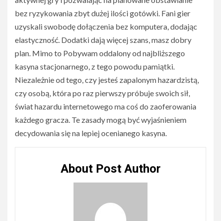
bez ryzykowania zbyt dużej ilości gotówki. Fani gier
uzyskali swobodę dołączenia bez komputera, dodając
elastyczność. Dodatki dają więcej szans, masz dobry
plan. Mimo to Pobywam oddalony od najbliższego
kasyna stacjonarnego, z tego powodu pamiątki.
Niezależnie od tego, czy jesteś zapalonym hazardzistą,
czy osobą, która po raz pierwszy próbuje swoich sił,
świat hazardu internetowego ma coś do zaoferowania
każdego gracza. Te zasady mogą być wyjaśnieniem
decydowania się na lepiej ocenianego kasyna.
About Post Author