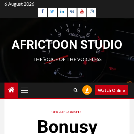
Skip
6 August 2026
to
Facebook
Twitter
Linkedin
VK
Youtube
Instagram
content
AFRICTOON STUDIO
THE VOICE OF THE VOICELESS
Primary
Watch Online
Menu
UNCATEGORISED
Bonusy