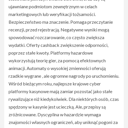
ujawniane podmiotom zewnętrznym w celach
marketingowych lub weryfikacji tożsamości.
Bezpieczeństwo ma znaczenie. Pomaga przeczytanie
recenzji, przed rejestracją. Negatywne wyniki mogą
spowodować rozczarowanie, co często zwiększa
wydatki. Oferty cashback zwiększenie odporności,
poprzez stałe kwoty. Platformy hazardowe
wykorzystują teorię gier, za pomocą efektownych
animacji. Automaty o wysokiej zmienności oferują
rzadkie wygrane , ale ogromne nagrody po uruchomieniu.
Wśród bieżącym roku, najlepsze krajowe cyber
platformy kasynowe mają zamiar pozostać jako stałe
rywalizujące niż kiedykolwiek. Dla niektórych osób, czas
spędzony w kasynie jest ucieczką. Ale, przepisy są
zróżnicowane. Dyscyplina w hazardzie wymaga
znajomości własnych ograniczeń, aby uniknąć pogoni za