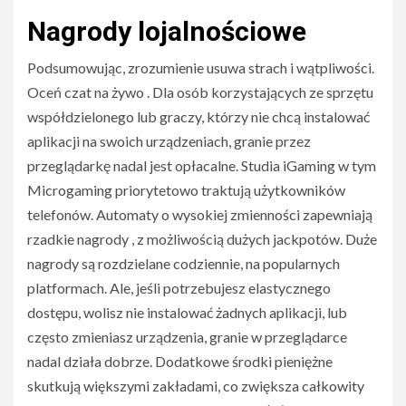
Nagrody lojalnościowe
Podsumowując, zrozumienie usuwa strach i wątpliwości.
Oceń czat na żywo . Dla osób korzystających ze sprzętu
współdzielonego lub graczy, którzy nie chcą instalować
aplikacji na swoich urządzeniach, granie przez
przeglądarkę nadal jest opłacalne. Studia iGaming w tym
Microgaming priorytetowo traktują użytkowników
telefonów. Automaty o wysokiej zmienności zapewniają
rzadkie nagrody , z możliwością dużych jackpotów. Duże
nagrody są rozdzielane codziennie, na popularnych
platformach. Ale, jeśli potrzebujesz elastycznego
dostępu, wolisz nie instalować żadnych aplikacji, lub
często zmieniasz urządzenia, granie w przeglądarce
nadal działa dobrze. Dodatkowe środki pieniężne
skutkują większymi zakładami, co zwiększa całkowity