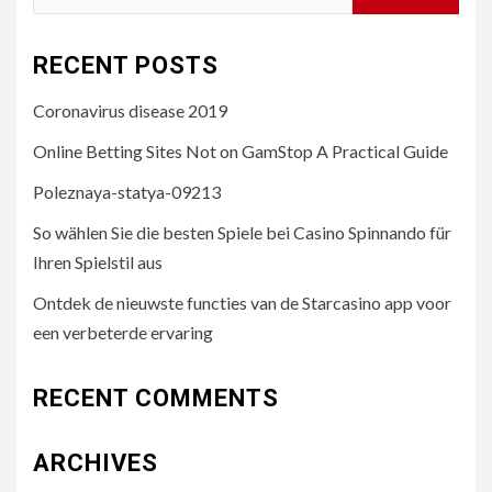
for:
RECENT POSTS
Coronavirus disease 2019
Online Betting Sites Not on GamStop A Practical Guide
Poleznaya-statya-09213
So wählen Sie die besten Spiele bei Casino Spinnando für
Ihren Spielstil aus
Ontdek de nieuwste functies van de Starcasino app voor
een verbeterde ervaring
RECENT COMMENTS
ARCHIVES