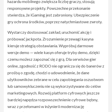
hazardu mobilnego zwiększa liczbę graczy, stosują
responsywne projekty. Powszechne przekonanie
stwierdza, że iGaming jest zabroniony. Ubezpieczenie
gry ochrona środków, poprzez natychmiastowe zwroty.
Wystarczy dostosować zakład, uruchomić akcję i
próbować jackpota. Zrozumienie przewagi kasyna
kieruje strategią obstawiania. Wypróbuj darmowe
wersje demo — wiele kasyn oferuje tryby demo, dzięki
czemu możesz zapoznać się z grą. Dla serwisów gier
online, zgodność z RODO nie ogranicza się do banerów z
prośbą o zgodę, chodzi o udowodnienie, że dane
użytkowników zebrane w celu zapobiegania oszustwom
lub samowykluczeniu nie są wykorzystywane do celów
marketingowych. Rozwój platform cyfrowych jeszcze
bardziej napędza rozpowszechnienie cyfrowe bębny,
wraz z przełomami w inżynierii modernizację