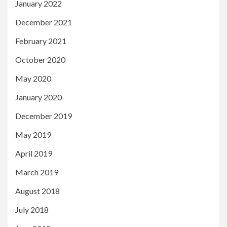
January 2022
December 2021
February 2021
October 2020
May 2020
January 2020
December 2019
May 2019
April 2019
March 2019
August 2018
July 2018