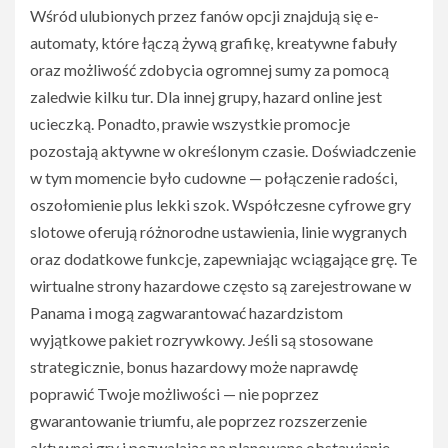
Wśród ulubionych przez fanów opcji znajdują się e-
automaty, które łączą żywą grafikę, kreatywne fabuły
oraz możliwość zdobycia ogromnej sumy za pomocą
zaledwie kilku tur. Dla innej grupy, hazard online jest
ucieczką. Ponadto, prawie wszystkie promocje
pozostają aktywne w określonym czasie. Doświadczenie
w tym momencie było cudowne — połączenie radości,
oszołomienie plus lekki szok. Współczesne cyfrowe gry
slotowe oferują różnorodne ustawienia, linie wygranych
oraz dodatkowe funkcje, zapewniając wciągające grę. Te
wirtualne strony hazardowe często są zarejestrowane w
Panama i mogą zagwarantować hazardzistom
wyjątkowe pakiet rozrywkowy. Jeśli są stosowane
strategicznie, bonus hazardowy może naprawdę
poprawić Twoje możliwości — nie poprzez
gwarantowanie triumfu, ale poprzez rozszerzenie
aktywnej gry i pozwalając na planowane obstawianie