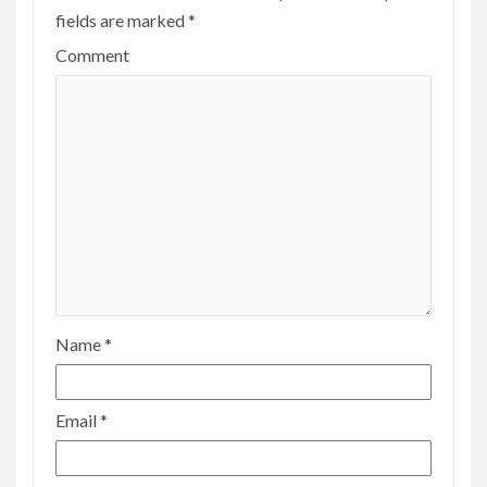
fields are marked
*
Comment
Name
*
Email
*