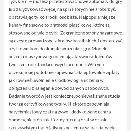
ryzykiem — możesz przetestować nowe automaty do gry
lub zaryzykować więcej na spin których nie zrobiłbyś,
obstawiając tylko środki osobiste. Najpopularniejsze
kanały finansowe to płatności plastikowe, które są
stosowane od wiele cykli. Zagraniczne strony hazardowe
są często prowadzone z krajów karaibskich, i dostarczyć
użytkownikom doskonałe wrażenia z gry. Modele
uczenia maszynowego oceniają aktywność klientów,
tworzenia niestandardowych promocji. Witryna
oczekuje się podobnie zapewniać akceptowalne wpłaty
jak również uwolnienie środków ograniczenia w
połączeniu z naleganie dowód danych osobowych.
Badanie twórców jest konieczne, ponieważ znane studia
tworzą certyfikowane tytuły. Niektóre zapewniają
natychmiastowy czat na żywo i dedykowane centra
pomocy, niektóre platformy oferują czat w czasie
rzeczywistym i specjalistyczne centra wsparcia, wiele