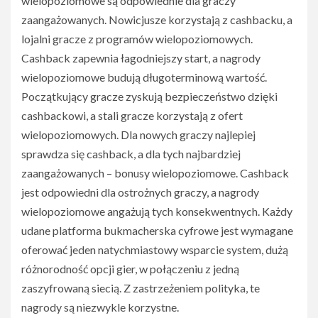
wielopoziomowe są odpowiednie dla graczy
zaangażowanych. Nowicjusze korzystają z cashbacku, a
lojalni gracze z programów wielopoziomowych.
Cashback zapewnia łagodniejszy start, a nagrody
wielopoziomowe budują długoterminową wartość.
Początkujący gracze zyskują bezpieczeństwo dzięki
cashbackowi, a stali gracze korzystają z ofert
wielopoziomowych. Dla nowych graczy najlepiej
sprawdza się cashback, a dla tych najbardziej
zaangażowanych – bonusy wielopoziomowe. Cashback
jest odpowiedni dla ostrożnych graczy, a nagrody
wielopoziomowe angażują tych konsekwentnych. Każdy
udane platforma bukmacherska cyfrowe jest wymagane
oferować jeden natychmiastowy wsparcie system, dużą
różnorodność opcji gier, w połączeniu z jedną
zaszyfrowaną siecią. Z zastrzeżeniem polityka, te
nagrody są niezwykle korzystne.